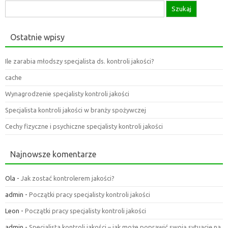
Szukaj:
Ostatnie wpisy
Ile zarabia młodszy specjalista ds. kontroli jakości?
cache
Wynagrodzenie specjalisty kontroli jakości
Specjalista kontroli jakości w branży spożywczej
Cechy fizyczne i psychiczne specjalisty kontroli jakości
Najnowsze komentarze
Ola
-
Jak zostać kontrolerem jakości?
admin
-
Początki pracy specjalisty kontroli jakości
Leon
-
Początki pracy specjalisty kontroli jakości
admin
-
Specjalista kontroli jakości – jak może poprawić swoją sytuację na