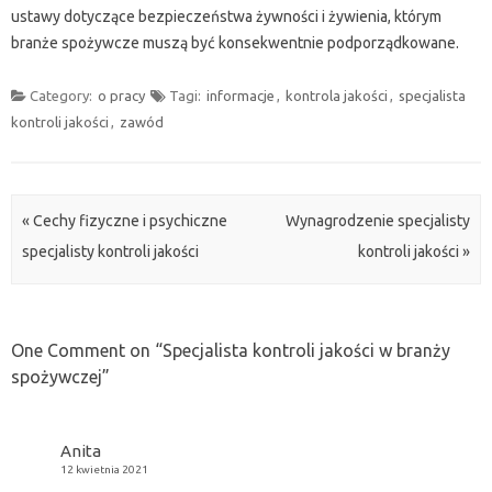
ustawy dotyczące bezpieczeństwa żywności i żywienia, którym
branże spożywcze muszą być konsekwentnie podporządkowane.
Category:
o pracy
Tagi:
informacje
,
kontrola jakości
,
specjalista
kontroli jakości
,
zawód
Post navigation
«
Cechy fizyczne i psychiczne
Wynagrodzenie specjalisty
specjalisty kontroli jakości
kontroli jakości
»
One Comment on “
Specjalista kontroli jakości w branży
spożywczej
”
Anita
12 kwietnia 2021