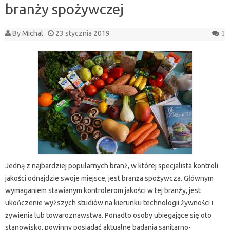
branży spożywczej
By
Michal
23 stycznia 2019
1
Jedną z najbardziej popularnych branż, w której specjalista kontroli
jakości odnajdzie swoje miejsce, jest branża spożywcza. Głównym
wymaganiem stawianym kontrolerom jakości w tej branży, jest
ukończenie wyższych studiów na kierunku technologii żywności i
żywienia lub towaroznawstwa. Ponadto osoby ubiegające się oto
stanowisko, powinny posiadać aktualne badania sanitarno-