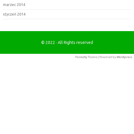
marzec 2014
styczeń 2014
© 2022 · All Rights reserved
Forestly
Theme | Powered by
Wordpress