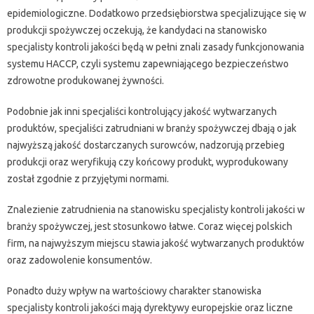
epidemiologiczne. Dodatkowo przedsiębiorstwa specjalizujące się w
produkcji spożywczej oczekują, że kandydaci na stanowisko
specjalisty kontroli jakości będą w pełni znali zasady funkcjonowania
systemu HACCP, czyli systemu zapewniającego bezpieczeństwo
zdrowotne produkowanej żywności.
Podobnie jak inni specjaliści kontrolujący jakość wytwarzanych
produktów, specjaliści zatrudniani w branży spożywczej dbają o jak
najwyższą jakość dostarczanych surowców, nadzorują przebieg
produkcji oraz weryfikują czy końcowy produkt, wyprodukowany
został zgodnie z przyjętymi normami.
Znalezienie zatrudnienia na stanowisku specjalisty kontroli jakości w
branży spożywczej, jest stosunkowo łatwe. Coraz więcej polskich
firm, na najwyższym miejscu stawia jakość wytwarzanych produktów
oraz zadowolenie konsumentów.
Ponadto duży wpływ na wartościowy charakter stanowiska
specjalisty kontroli jakości mają dyrektywy europejskie oraz liczne