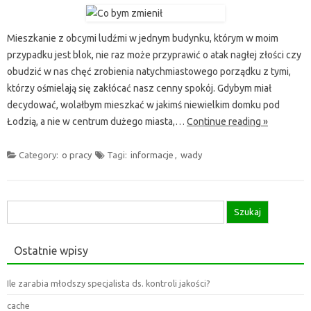
Mieszkanie z obcymi ludźmi w jednym budynku, którym w moim
przypadku jest blok, nie raz może przyprawić o atak nagłej złości czy
obudzić w nas chęć zrobienia natychmiastowego porządku z tymi,
którzy ośmielają się zakłócać nasz cenny spokój. Gdybym miał
decydować, wolałbym mieszkać w jakimś niewielkim domku pod
Łodzią, a nie w centrum dużego miasta,…
Continue reading »
Category:
o pracy
Tagi:
informacje
,
wady
Szukaj:
Ostatnie wpisy
Ile zarabia młodszy specjalista ds. kontroli jakości?
cache