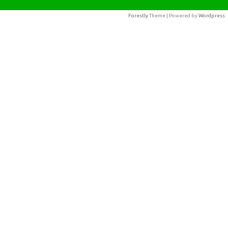
Forestly
Theme | Powered by
Wordpress