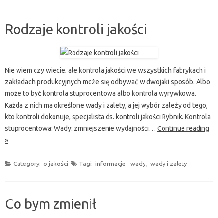
Rodzaje kontroli jakości
Nie wiem czy wiecie, ale kontrola jakości we wszystkich fabrykach i
zakładach produkcyjnych może się odbywać w dwojaki sposób. Albo
może to być kontrola stuprocentowa albo kontrola wyrywkowa.
Każda z nich ma określone wady i zalety, a jej wybór zależy od tego,
kto kontroli dokonuje, specjalista ds. kontroli jakości Rybnik. Kontrola
stuprocentowa: Wady: zmniejszenie wydajności…
Continue reading
»
Category:
o jakości
Tagi:
informacje
,
wady
,
wady i zalety
Co bym zmienił