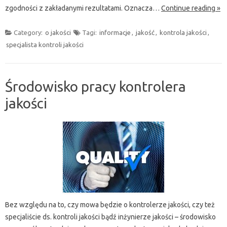
zgodności z zakładanymi rezultatami. Oznacza…
Continue reading »
Category:
o jakości
Tagi:
informacje
,
jakość
,
kontrola jakości
,
specjalista kontroli jakości
Środowisko pracy kontrolera
jakości
Bez względu na to, czy mowa będzie o kontrolerze jakości, czy też
specjaliście ds. kontroli jakości bądź inżynierze jakości – środowisko