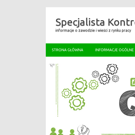
Specjalista Kontr
informacje o zawodzie i wieści z rynku pracy
STRONA GŁÓWNA
INFORMACJE OGÓLNE