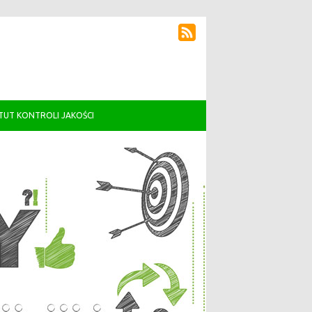
TUT KONTROLI JAKOŚCI