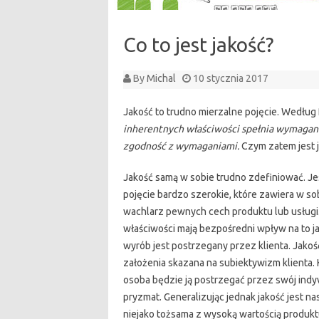
Co to jest jakość?
By
Michal
10 stycznia 2017
Jakość to trudno mierzalne pojęcie. Wedłu
inherentnych właściwości spełnia wymagan
zgodność z wymaganiami.
Czym zatem jest 
Jakość samą w sobie trudno zdefiniować. Je
pojęcie bardzo szerokie, które zawiera w sob
wachlarz pewnych cech produktu lub usługi
właściwości mają bezpośredni wpływ na to j
wyrób jest postrzegany przez klienta. Jakość
założenia skazana na subiektywizm klienta.
osoba będzie ją postrzegać przez swój ind
pryzmat. Generalizując jednak jakość jest na
niejako tożsama z wysoką wartością produkt