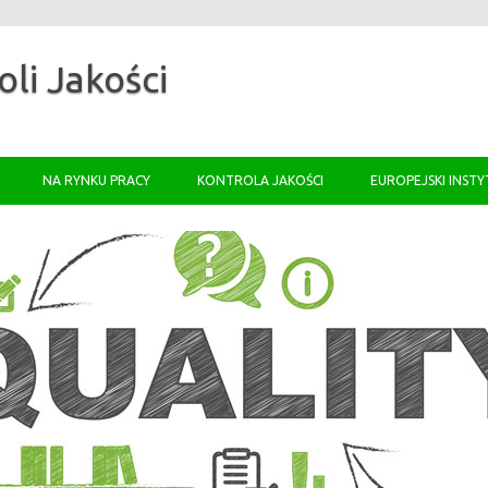
oli Jakości
Skip to content
NA RYNKU PRACY
KONTROLA JAKOŚCI
EUROPEJSKI INSTY