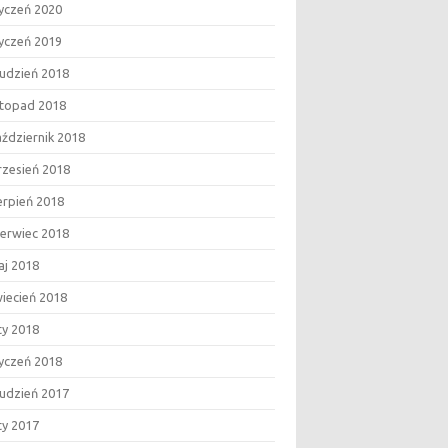
yczeń 2020
yczeń 2019
udzień 2018
stopad 2018
ździernik 2018
zesień 2018
erpień 2018
erwiec 2018
j 2018
iecień 2018
ty 2018
yczeń 2018
udzień 2017
ty 2017