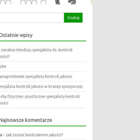
ukaj:
Ostatnie wpisy
e zarabia młodszy specjalista ds. kontroli
kości?
che
nagrodzenie specjalisty kontroli jakości
ecjalista kontroli jakości w branży spożywczej
chy fizyczne i psychiczne specjalisty kontroli
kości
Najnowsze komentarze
la
-
Jak zostać kontrolerem jakości?