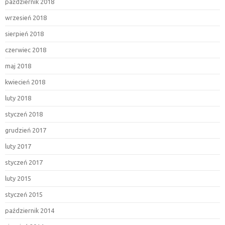
październik 2018
wrzesień 2018
sierpień 2018
czerwiec 2018
maj 2018
kwiecień 2018
luty 2018
styczeń 2018
grudzień 2017
luty 2017
styczeń 2017
luty 2015
styczeń 2015
październik 2014