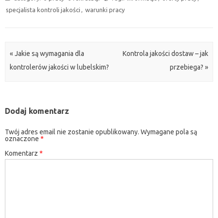
specjalista kontroli jakości
,
warunki pracy
Post navigation
«
Jakie są wymagania dla
Kontrola jakości dostaw – jak
kontrolerów jakości w lubelskim?
przebiega?
»
Dodaj komentarz
Twój adres email nie zostanie opublikowany.
Wymagane pola są
oznaczone
*
Komentarz
*